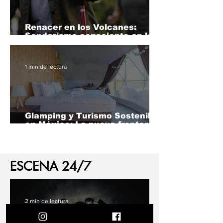
Renacer en los Volcanes:
Senderismo consciente en los
volcanes e identidad ritual
1 min de lectura
Glamping y Turismo Sostenible
en México: La nueva frontera
del viaje consciente.
ESCENA 24/7
2 min de lectura