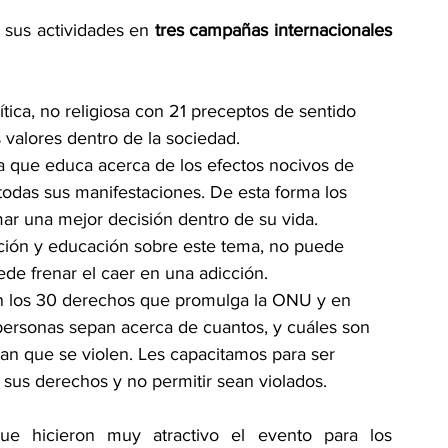
sus actividades en 
tres campañas internacionales 
tica, no religiosa con 21 preceptos de sentido 
valores dentro de la sociedad.
 que educa acerca de los efectos nocivos de 
todas sus manifestaciones. De esta forma los 
r una mejor decisión dentro de su vida. 
ión y educación sobre este tema, no puede 
ede frenar el caer en una adicción.
on los 30 derechos que promulga la ONU y en 
personas sepan acerca de cuantos, y cuáles son 
an que se violen. Les capacitamos para ser 
 sus derechos y no permitir sean violados.
ue hicieron muy atractivo el evento para los 