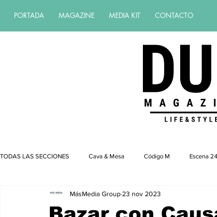
PORTADA
MAGAZINE
MEDIA KIT
CONTACTO
Revista de estilo de vida | revista de 
TODAS LAS SECCIONES
Cava & Mesa
Código M
Escena 24
MásMedia Group
23 nov 2023
Bazar con Caus