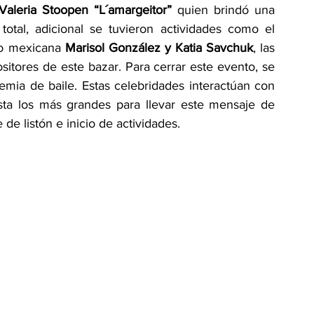
Valeria Stoopen “L´amargeitor”
 quien brindó una 
total, adicional se tuvieron actividades como el 
o mexicana 
Marisol González y Katia Savchuk
, las 
itores de este bazar. Para cerrar este evento, se 
ia de baile. Estas celebridades interactúan con 
ta los más grandes para llevar este mensaje de 
 de listón e inicio de actividades.