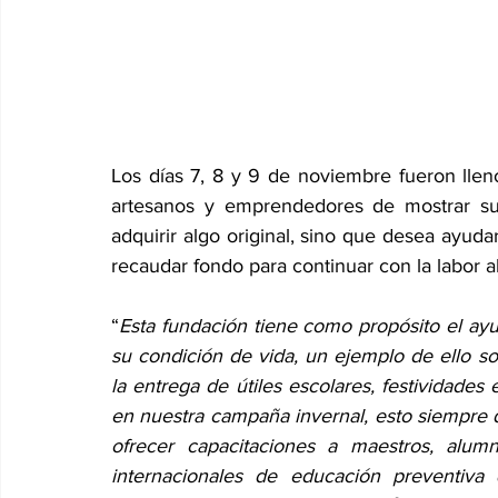
Los días 7, 8 y 9 de noviembre fueron llen
artesanos y emprendedores de mostrar su
adquirir algo original, sino que desea ayuda
recaudar fondo para continuar con la labor a
“
Esta fundación tiene como propósito el ayu
su condición de vida, un ejemplo de ello s
la entrega de útiles escolares, festividades e
en nuestra campaña invernal, esto siempre d
ofrecer capacitaciones a maestros, alum
internacionales de educación preventiva 