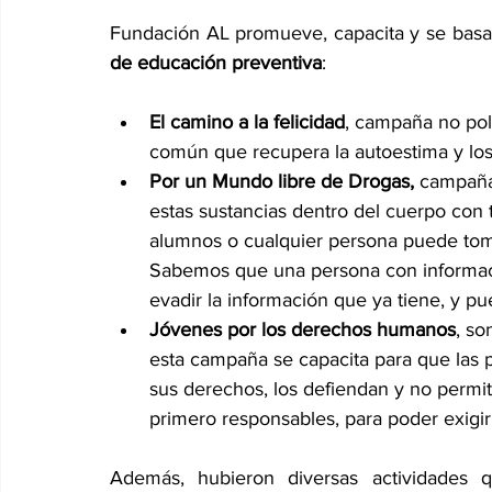
Fundación AL promueve, capacita y se basa 
de educación preventiva
: 
El camino a la felicidad
, campaña no polí
común que recupera la autoestima y los 
Por un Mundo libre de Drogas,
 campaña
estas sustancias dentro del cuerpo con 
alumnos o cualquier persona puede toma
Sabemos que una persona con informac
evadir la información que ya tiene, y pu
Jóvenes por los derechos humanos
, s
esta campaña se capacita para que las 
sus derechos, los defiendan y no permit
primero responsables, para poder exigir
Además, hubieron diversas actividades q