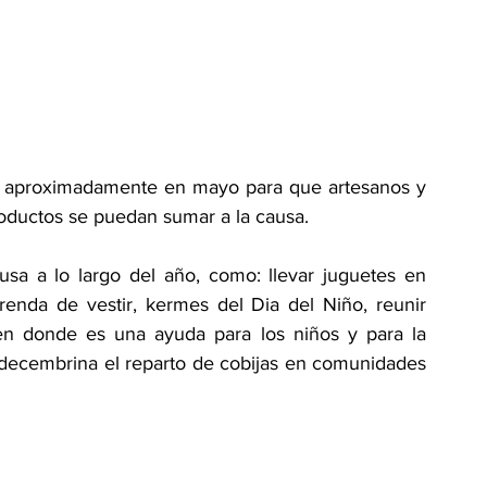
ia aproximadamente en mayo para que artesanos y 
oductos se puedan sumar a la causa.
usa a lo largo del año, como: llevar juguetes en 
nda de vestir, kermes del Dia del Niño, reunir 
 en donde es una ayuda para los niños y para la 
decembrina el reparto de cobijas en comunidades 