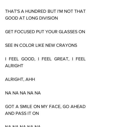
THAT'S A HUNDRED BUT I'M NOT THAT 
GOOD AT LONG DIVISION
GET FOCUSED PUT YOUR GLASSES ON
SEE IN COLOR LIKE NEW CRAYONS
I FEEL GOOD, I FEEL GREAT, I FEEL 
ALRIGHT
ALRIGHT, AHH
NA NA NA NA NA
GOT A SMILE ON MY FACE, GO AHEAD 
AND PASS IT ON
NA NA NA NA NA