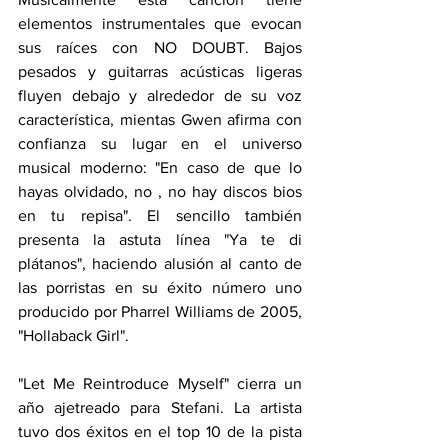
elementos instrumentales que evocan 
sus raíces con NO DOUBT. Bajos 
pesados y guitarras acústicas ligeras 
fluyen debajo y alrededor de su voz 
característica, mientas Gwen afirma con 
confianza su lugar en el universo 
musical moderno: "En caso de que lo 
hayas olvidado, no , no hay discos bios 
en tu repisa". El sencillo también 
presenta la astuta línea "Ya te di 
plátanos", haciendo alusión al canto de 
las porristas en su éxito número uno 
producido por Pharrel Williams de 2005, 
"Hollaback Girl".
"Let Me Reintroduce Myself" cierra un 
año ajetreado para Stefani. La artista 
tuvo dos éxitos en el top 10 de la pista 