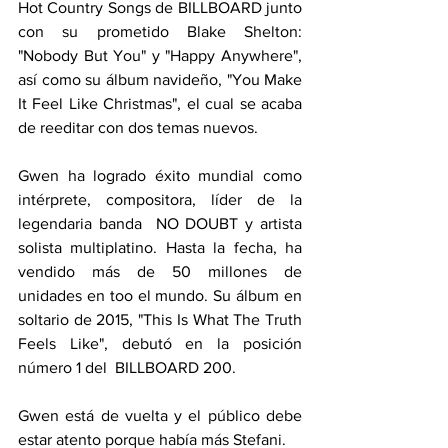
Hot Country Songs de BILLBOARD junto 
con su prometido Blake Shelton:  
"Nobody But You" y "Happy Anywhere", 
así como su álbum navideño, "You Make 
It Feel Like Christmas", el cual se acaba 
de reeditar con dos temas nuevos.
Gwen ha logrado éxito mundial como 
intérprete, compositora, líder de la 
legendaria banda  NO DOUBT y artista 
solista multiplatino. Hasta la fecha, ha 
vendido más de 50 millones de 
unidades en too el mundo. Su álbum en 
soltario de 2015, "This Is What The Truth 
Feels Like", debutó en la posición 
número 1 del  BILLBOARD 200.
Gwen está de vuelta y el público debe 
estar atento porque había más Stefani.