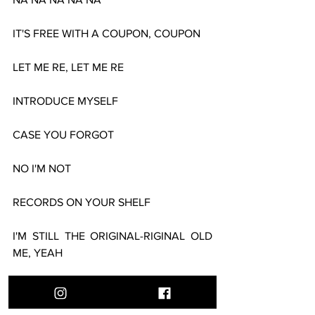
IT'S FREE WITH A COUPON, COUPON
LET ME RE, LET ME RE
INTRODUCE MYSELF
CASE YOU FORGOT
NO I'M NOT
RECORDS ON YOUR SHELF
I'M STILL THE ORIGINAL-RIGINAL OLD 
ME, YEAH
ORIGINAL-RIGINAL OLD ME