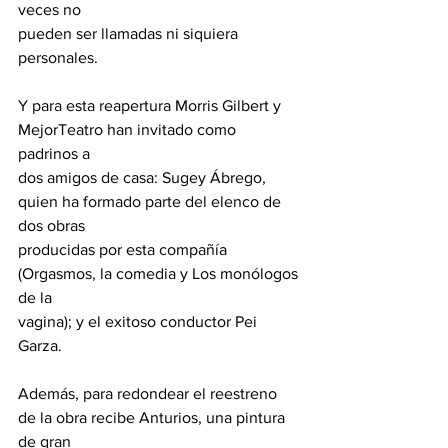
veces no
pueden ser llamadas ni siquiera 
personales.
Y para esta reapertura Morris Gilbert y 
MejorTeatro han invitado como 
padrinos a
dos amigos de casa: Sugey Ábrego, 
quien ha formado parte del elenco de 
dos obras
producidas por esta compañía 
(Orgasmos, la comedia y Los monólogos 
de la
vagina); y el exitoso conductor Pei 
Garza.
Además, para redondear el reestreno 
de la obra recibe Anturios, una pintura 
de gran