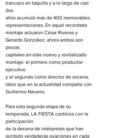
trancazo en taquilla y a lo largo de casi 
dos
años acumuló más de 400 memorables 
representaciones. En aquel recordado
montaje actuaron César Riveros y 
Gerardo González; ahora ambos son 
piezas
capitales en este nuevo y revitalizado 
montaje: el primero como productor 
ejecutivo
y el segundo como director de escena, 
labor que en la actualidad comparte con
Guillermo Navarro.
Para esta segunda etapa de su 
temporada, LA FIESTA continúa con la 
participación
de la decena de intérpretes que han 
recibido verdaderas ovaciones en cada 