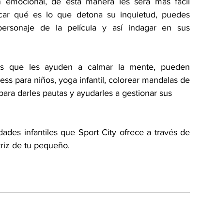
n emocional, de esta manera les será más fácil 
icar qué es lo que detona su inquietud, puedes 
ersonaje de la película y así indagar en sus 
des que les ayuden a calmar la mente, pueden 
ess para niños, yoga infantil, colorear mandalas de 
 para darles pautas y ayudarles a gestionar sus
ades infantiles que Sport City ofrece a través de 
triz de tu pequeño.