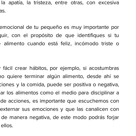
a apatía, la tristeza, entre otras, con excesiva 
as.
ud emocional de tu pequeño es muy importante por 
uir, con el propósito de que identifiques si tu 
alimento cuando está feliz, incómodo triste o 
cil crear hábitos, por ejemplo, si acostumbras 
o quiere terminar algún alimento, desde ahí se 
ones y la comida, puede ser positiva o negativa, 
ar los alimentos como el medio para disciplinar a 
o de acciones, es importante que escuchemos con 
externar sus emociones y que las canalicen con 
d de manera negativa, de este modo podrás forjar 
ellos.