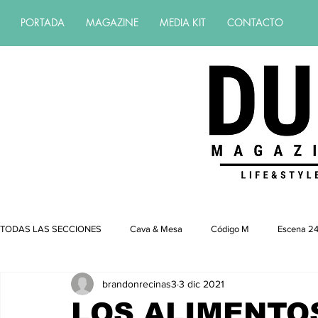
PORTADA
MAGAZINE
MEDIA KIT
CONTACTO
Revista de estilo de vida | revista de 
TODAS LAS SECCIONES
Cava & Mesa
Código M
Escena 24
brandonrecinas3
3 dic 2021
LOS ALIMENTO