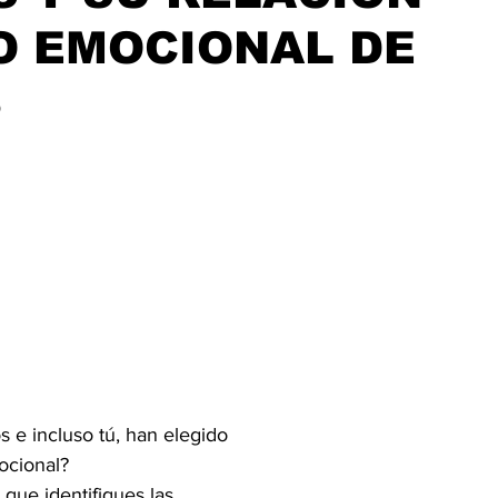
O EMOCIONAL DE
S
e incluso tú, han elegido
ocional?
 que identifiques las