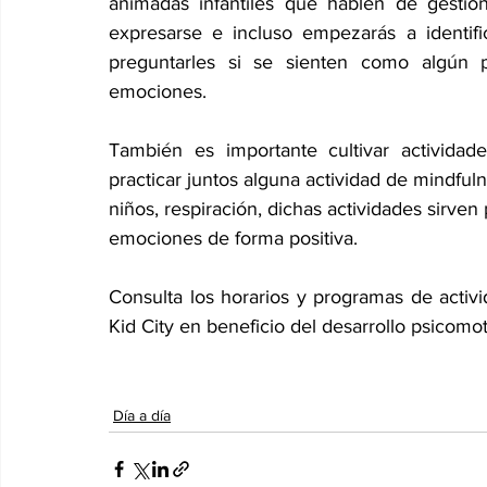
animadas infantiles que hablen de gestió
expresarse e incluso empezarás a identif
preguntarles si se sienten como algún p
emociones.
También es importante cultivar activida
practicar juntos alguna actividad de mindfuln
niños, respiración, dichas actividades sirven
emociones de forma positiva.
Consulta los horarios y programas de activid
Kid City en beneficio del desarrollo psicomo
Día a día