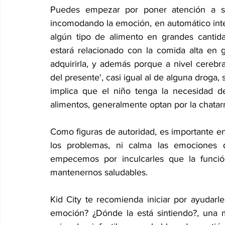
Puedes empezar por poner atención a su
incomodando la emoción, en automático inte
algún tipo de alimento en grandes cantid
estará relacionado con la comida alta en 
adquirirla, y además porque a nivel cerebra
del presente', casi igual al de alguna droga
implica que el niño tenga la necesidad 
alimentos, generalmente optan por la chatar
Como figuras de autoridad, es importante e
los problemas, ni calma las emociones 
empecemos por inculcarles que la funció
mantenernos saludables.
Kid City te recomienda iniciar por ayudarle
emoción? ¿Dónde la está sintiendo?, una m