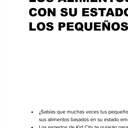
CON SU ESTAD
LOS PEQUEÑO
¿Sabías que muchas veces tus pequeños 
sus alimentos basados en su estado em
Los expertos de Kid City te guiarán para