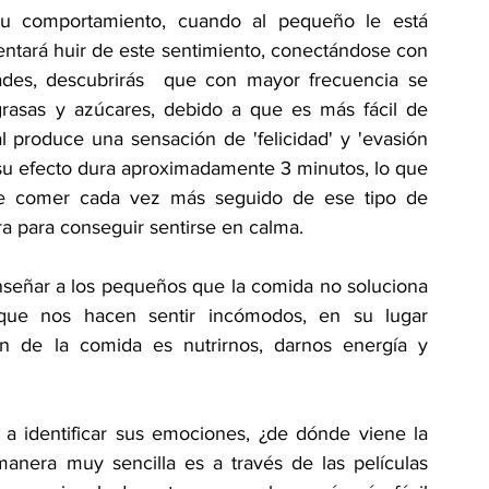
 comportamiento, cuando al pequeño le está 
ntará huir de este sentimiento, conectándose con 
ades, descubrirás  que con mayor frecuencia se 
grasas y azúcares, debido a que es más fácil de 
l produce una sensación de 'felicidad' y 'evasión 
, su efecto dura aproximadamente 3 minutos, lo que 
de comer cada vez más seguido de ese tipo de 
ra para conseguir sentirse en calma.
nseñar a los pequeños que la comida no soluciona 
que nos hacen sentir incómodos, en su lugar 
n de la comida es nutrirnos, darnos energía y 
 a identificar sus emociones, ¿de dónde viene la 
anera muy sencilla es a través de las películas 