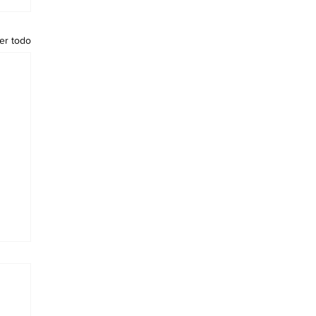
er todo