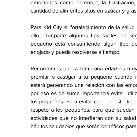
emociones como el enojo, la frustración, l
cantidad de alimentos altos en azúcar y gras
Para Kid City el fortalecimiento de la sal
ello, comparte algunos tips fáciles de seg
pequeño está consumiendo algún tipo de 
enojado y pueda resolverse a tiempo.
Recordemos que a temprana edad es muy fá
premiar o castigar a tu pequeño cuando n
estará generando una relación con las emoci
por eso es de suma importancia evitar utiliz
los pequeños. Para evitar caer en este tip
respeto a los pequeños, para que puedan 
actividades que no interfieran con su salu
hábitos saludables que serán benéficos para 