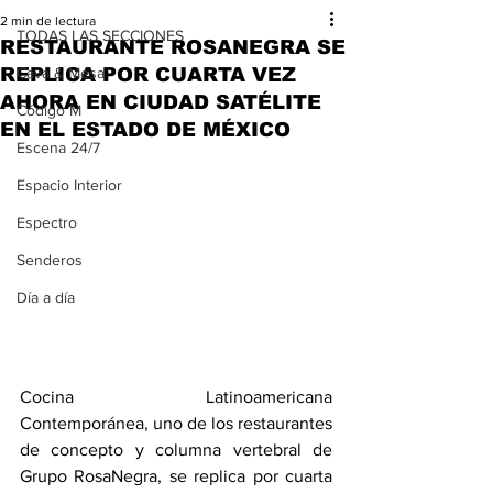
2 min de lectura
TODAS LAS SECCIONES
RESTAURANTE ROSANEGRA SE
REPLICA POR CUARTA VEZ
Cava & Mesa
AHORA EN CIUDAD SATÉLITE
Código M
EN EL ESTADO DE MÉXICO
Escena 24/7
Espacio Interior
Espectro
Senderos
Día a día
Cocina Latinoamericana 
Contemporánea, uno de los restaurantes 
de concepto y columna vertebral de 
Grupo RosaNegra, se replica por cuarta 