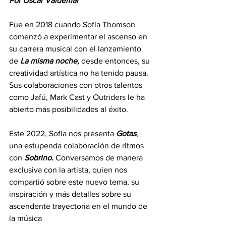
Por Oscar Valdemar
Fue en 2018 cuando Sofia Thomson 
comenzó a experimentar el ascenso en 
su carrera musical con el lanzamiento 
de
 La misma noche, 
desde entonces, su 
creatividad artística no ha tenido pausa. 
Sus colaboraciones con otros talentos 
como Jafú, Mark Cast y Outriders le ha 
abierto más posibilidades al éxito. 
Este 2022, Sofia nos presenta
 Gotas
, 
una estupenda colaboración de ritmos 
con 
Sobrino. 
Conversamos de manera 
exclusiva con la artista, quien nos 
compartió sobre este nuevo tema, su 
inspiración y más detalles sobre su 
ascendente trayectoria en el mundo de 
la música