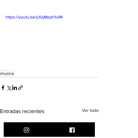
https://youtu.be/yXqMeph1xiM
musica
Ver todo
Entradas recientes