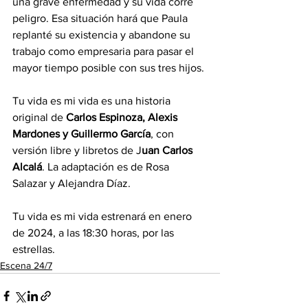
una grave enfermedad y su vida corre 
peligro. Esa situación hará que Paula 
replanté su existencia y abandone su 
trabajo como empresaria para pasar el 
mayor tiempo posible con sus tres hijos.
Tu vida es mi vida es una historia 
original de 
Carlos Espinoza, Alexis 
Mardones y Guillermo García
, con 
versión libre y libretos de J
uan Carlos 
Alcalá
. La adaptación es de Rosa 
Salazar y Alejandra Díaz.
Tu vida es mi vida estrenará en enero 
de 2024, a las 18:30 horas, por las 
estrellas.
Escena 24/7