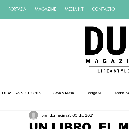
PORTADA
MAGAZINE
MEDIA KIT
CONTACTO
Revista de estilo de vida | revista de 
TODAS LAS SECCIONES
Cava & Mesa
Código M
Escena 24
brandonrecinas3
30 dic 2021
UN LIBRO, EL 