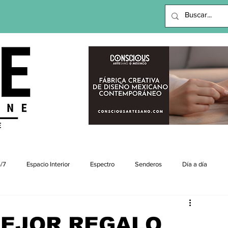
viajes |revista digital
/7
Espacio Interior
Espectro
Senderos
Día a día
MEJOR REGALO