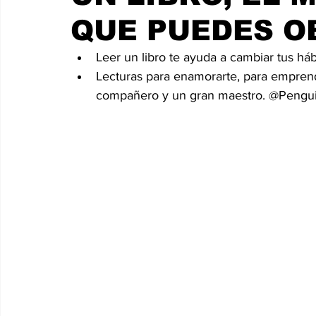
QUE PUEDES O
Leer un libro te ayuda a cambiar tus hábi
Lecturas para enamorarte, para emprende
compañero y un gran maestro. @Peng