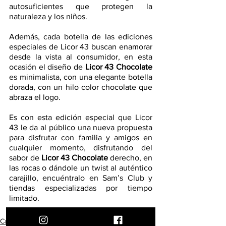
autosuficientes que protegen la 
naturaleza y los niños.
Además, cada botella de las ediciones 
especiales de Licor 43 buscan enamorar 
desde la vista al consumidor, en esta 
ocasión el diseño de 
Licor 43 Chocolate
es minimalista, con una elegante botella 
dorada, con un hilo color chocolate que 
abraza el logo.
Es con esta edición especial que Licor 
43 le da al público una nueva propuesta 
para disfrutar con familia y amigos en 
cualquier momento, disfrutando del 
sabor de 
Licor 43 Chocolate
 derecho, en 
las rocas o dándole un twist al auténtico 
carajillo, encuéntralo en Sam’s Club y 
tiendas especializadas por tiempo 
limitado.
Cava & Mesa