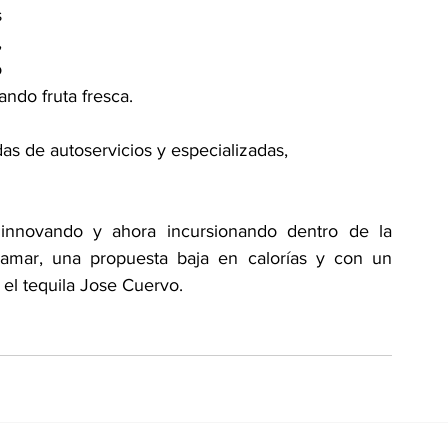
 
 
 
ndo fruta fresca.
as de autoservicios y especializadas,
 innovando y ahora incursionando dentro de la 
yamar, una propuesta baja en calorías y con un 
 el tequila Jose Cuervo.