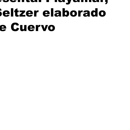
Seltzer elaborado
se Cuervo