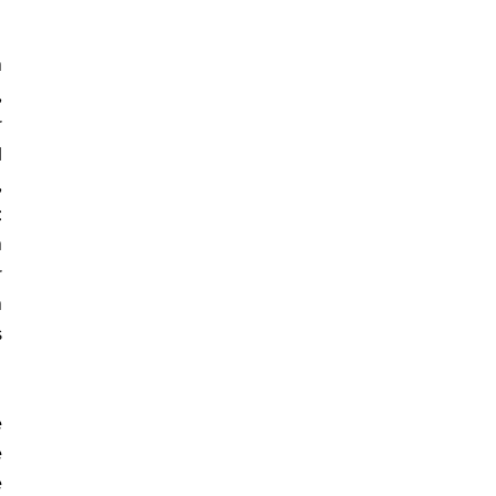
 
 
 
 
 
 
 
 
 
 
 
 
 