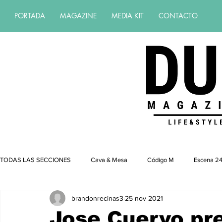
PORTADA
MAGAZINE
MEDIA KIT
CONTACTO
Revista de estilo de vida | revista de 
TODAS LAS SECCIONES
Cava & Mesa
Código M
Escena 24
brandonrecinas3
25 nov 2021
Jose Cuervo pr