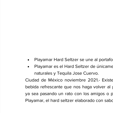
Playamar Hard Seltzer se une al portafo
Playamar es el Hard Seltzer de únicamen
naturales y Tequila Jose Cuervo.
Ciudad de México noviembre 2021.- Exist
bebida refrescante que nos haga volver al p
ya sea pasando un rato con los amigos o par
Playamar, el hard seltzer elaborado con sabo